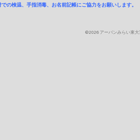
受付での検温、手指消毒、お名前記帳にご協力をお願いします。
©2026
アーバンみらい東大