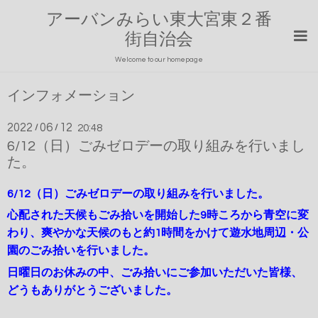
アーバンみらい東大宮東２番
街自治会
Welcome to our homepage
インフォメーション
2022
06
12
/
/
20:48
6/12（日）ごみゼロデーの取り組みを行いまし
た。
6/12（日）ごみゼロデーの取り組みを行いました。
心配された天候もごみ拾いを開始した9時ころから青空に変
わり、爽やかな天候のもと約1時間をかけて遊水地周辺・公
園のごみ拾いを行いました。
日曜日のお休みの中、ごみ拾いにご参加いただいた皆様、
どうもありがとうございました。