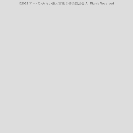
©2026
アーバンみらい東大宮東２番街自治会
. All Rights Reserved.